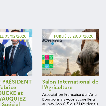
 LE 05/02/2026
PUBLIÉ LE 29/01/2026
U PRÉSIDENT
Salon International de
abrice
l'Agriculture
UCKE et
Association Française de l'Ane
 WAUQUIEZ
Bourbonnais vous accueillera
 Spécial
au pavillon 6 📆du 21 février au