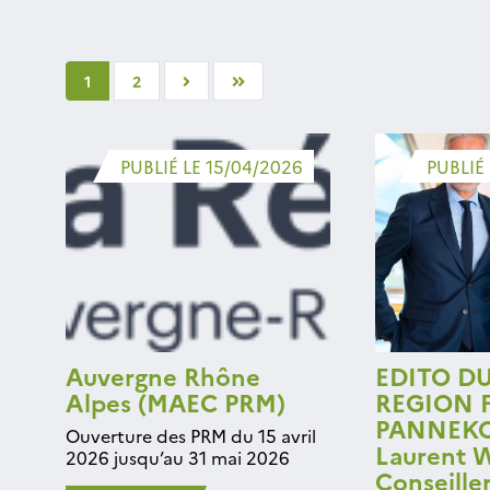
1
2
PUBLIÉ LE 15/04/2026
PUBLIÉ
Auvergne Rhône
EDITO D
Alpes (MAEC PRM)
REGION F
PANNEKO
Ouverture des PRM du 15 avril
Laurent
2026 jusqu’au 31 mai 2026
Conseiller