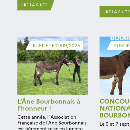
LIRE LA SUITE
LIRE LA SUITE
PUBLIÉ LE 11/09/2025
PUBLIÉ
L’Âne Bourbonnais à
CONCOU
l’honneur !
NATIONA
BOURBO
Cette année, l’ Association
Française de l'Ane Bourbonnais
Le 6 et 7 se
est fièrement mise en lumière