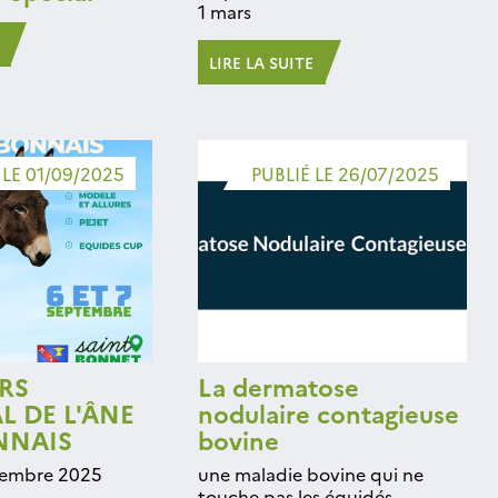
1 mars
LIRE LA SUITE
 LE 01/09/2025
PUBLIÉ LE 26/07/2025
RS
La dermatose
L DE L'ÂNE
nodulaire contagieuse
NNAIS
bovine
ptembre 2025
une maladie bovine qui ne
touche pas les équidés