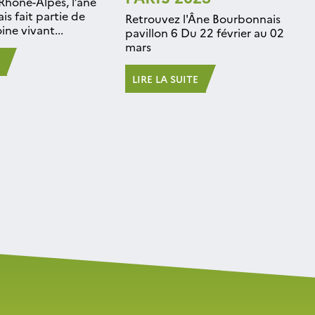
hône-Alpes, l’âne
s fait partie de
Retrouvez l'Âne Bourbonnais
ne vivant...
pavillon 6 Du 22 février au 02
mars
LIRE LA SUITE