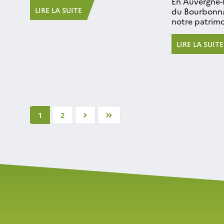
En Auvergne-R
LIRE LA SUITE
du Bourbonnai
notre patrimoi
LIRE LA SUITE
1
2