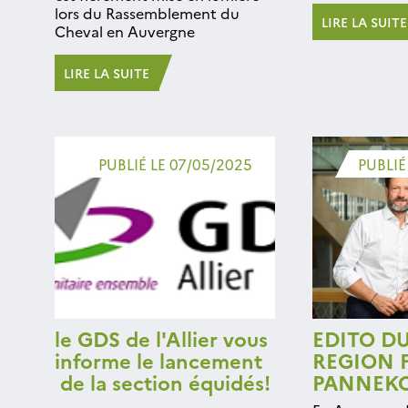
lors du Rassemblement du
LIRE LA SUITE
Cheval en Auvergne
LIRE LA SUITE
PUBLIÉ LE 07/05/2025
PUBLIÉ
le GDS de l'Allier vous
EDITO D
informe le lancement
REGION F
de la section équidés!
PANNEK